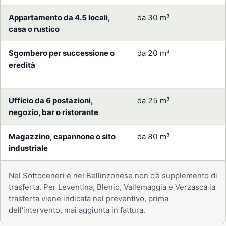
Appartamento da 4.5 locali,
da 30 m³
casa o rustico
Sgombero per successione o
da 20 m³
eredità
Ufficio da 6 postazioni,
da 25 m³
negozio, bar o ristorante
Magazzino, capannone o sito
da 80 m³
industriale
Nel Sottoceneri e nel Bellinzonese non c’è supplemento di
trasferta. Per Leventina, Blenio, Vallemaggia e Verzasca la
trasferta viene indicata nel preventivo, prima
dell’intervento, mai aggiunta in fattura.