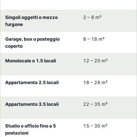
Singoli oggetti o mezzo
2 – 8 m³
furgone
Garage, box o posteggio
8 – 18 m³
coperto
Monolocale o 1.5 locali
12 – 20 m³
Appartamento 2.5 locali
18 – 28 m³
Appartamento 3.5 locali
22 – 35 m³
Studio o ufficio fino a 5
15 – 30 m³
postazioni