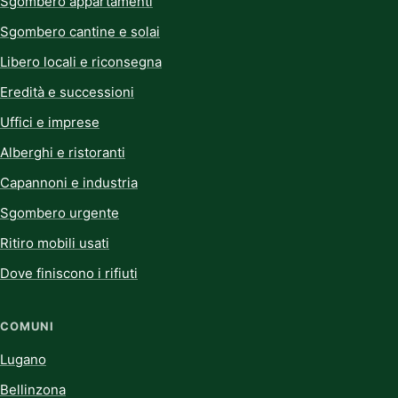
Sgombero appartamenti
Sgombero cantine e solai
Libero locali e riconsegna
Eredità e successioni
Uffici e imprese
Alberghi e ristoranti
Capannoni e industria
Sgombero urgente
Ritiro mobili usati
Dove finiscono i rifiuti
COMUNI
Lugano
Bellinzona