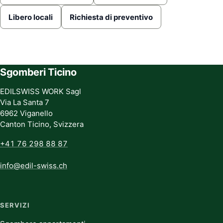
Libero locali
Richiesta di preventivo
Sgomberi Ticino
EDILSWISS WORK Sagl
Via La Santa 7
6962 Viganello
Canton Ticino, Svizzera
+41 76 298 88 87
info@edil-swiss.ch
SERVIZI