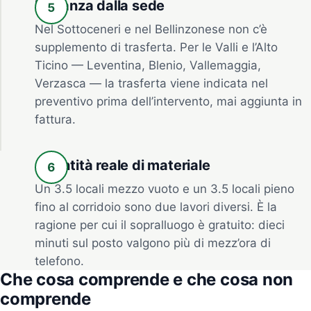
Distanza dalla sede
Nel Sottoceneri e nel Bellinzonese non c’è
supplemento di trasferta. Per le Valli e l’Alto
Ticino — Leventina, Blenio, Vallemaggia,
Verzasca — la trasferta viene indicata nel
preventivo prima dell’intervento, mai aggiunta in
fattura.
Quantità reale di materiale
Un 3.5 locali mezzo vuoto e un 3.5 locali pieno
fino al corridoio sono due lavori diversi. È la
ragione per cui il sopralluogo è gratuito: dieci
minuti sul posto valgono più di mezz’ora di
telefono.
Che cosa comprende e che cosa non
comprende