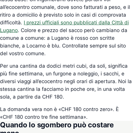
all’ecocentro comunale, dove sono fatturati a peso, e il
ritiro a domicilio è previsto solo in casi di comprovata
difficoltà.
I prezzi ufficiali sono pubblicati dalla Città di
Lugano
. Colore e prezzo del sacco però cambiano da
comune a comune: a Lugano è rosso con scritte
bianche, a Locarno è blu. Controllate sempre sul sito
del vostro comune.
Per una cantina da dodici metri cubi, da soli, significa
più fine settimana, un furgone a noleggio, i sacchi, e
diversi viaggi all’ecocentro negli orari di apertura. Noi la
stessa cantina la facciamo in poche ore, in una volta
sola, a partire da CHF 180.
La domanda vera non è «CHF 180 contro zero». È
«CHF 180 contro tre fine settimana».
Quando lo sgombero può costare