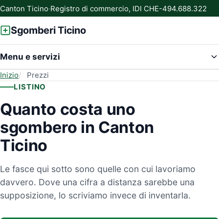
Canton Ticino
·
Registro di commercio, IDI CHE-494.688.322
Sgomberi Ticino
Menu e servizi
Inizio
Prezzi
LISTINO
Quanto costa uno
sgombero in Canton
Ticino
Le fasce qui sotto sono quelle con cui lavoriamo
davvero. Dove una cifra a distanza sarebbe una
supposizione, lo scriviamo invece di inventarla.