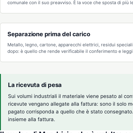
comunale con il suo preavviso. È la voce che sposta di più l
Separazione prima del carico
Metallo, legno, cartone, apparecchi elettrici, residui special
dopo: è quello che rende verificabile il conferimento e leggib
La ricevuta di pesa
Sui volumi industriali il materiale viene pesato al c
ricevute vengano allegate alla fattura: sono il solo 
pagato corrisponda a quello che è stato consegnato.
insieme alla fattura.