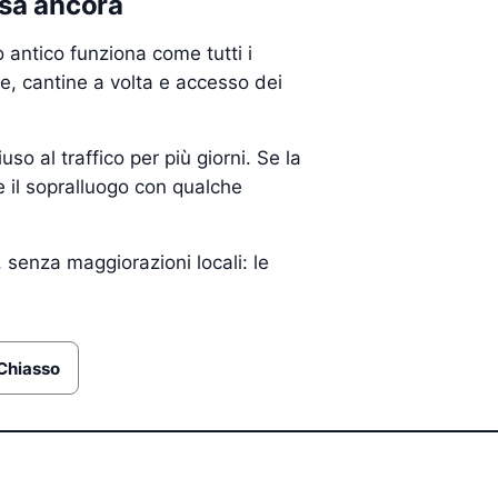
osa ancora
o antico funziona come tutti i
ore, cantine a volta e accesso dei
so al traffico per più giorni. Se la
e il sopralluogo con qualche
, senza maggiorazioni locali: le
Chiasso