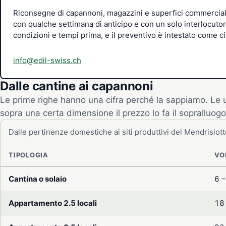
Riconsegne di capannoni, magazzini e superfici commercial
con qualche settimana di anticipo e con un solo interlocut
condizioni e tempi prima, e il preventivo è intestato come ci
info@edil-swiss.ch
Dalle cantine ai capannoni
Le prime righe hanno una cifra perché la sappiamo. Le u
sopra una certa dimensione il prezzo lo fa il sopralluogo
Dalle pertinenze domestiche ai siti produttivi del Mendrisiott
TIPOLOGIA
VO
Cantina o solaio
6 –
Appartamento 2.5 locali
18