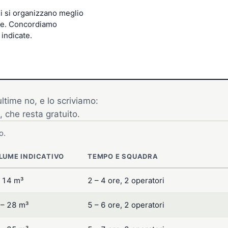
i si organizzano meglio
ore. Concordiamo
 indicate.
ltime no, e lo scriviamo:
, che resta gratuito.
o.
LUME INDICATIVO
TEMPO E SQUADRA
 14 m³
2 – 4 ore, 2 operatori
 – 28 m³
5 – 6 ore, 2 operatori