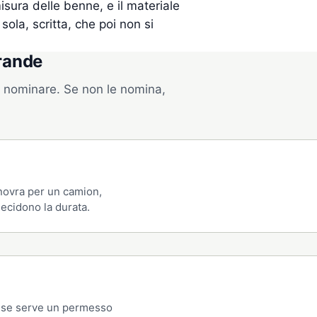
isura delle benne, e il materiale
 sola, scritta, che poi non si
rande
e nominare. Se non le nomina,
anovra per un camion,
decidono la durata.
e se serve un permesso