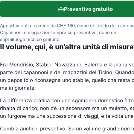
Preventivo gratuito
Appartamenti e cantine da CHF 180, come nel resto del cantone
Capannoni e magazzini sempre su preventivo, dopo un
sopralluogo tecnico gratuito.
Il volume, qui, è un’altra unità di misura
Fra Mendrisio, Stabio, Novazzano, Balerna e la piana ve
parte dei capannoni e dei magazzini del Ticino. Quand
un deposito o riconsegna uno stabile, quello che resta d
ma in giornate.
La differenza pratica con uno sgombero domestico è to
ribalta di carico; non c’è un ascensore ma un muletto, s
un furgone ma una successione di viaggi, e talvolta una 
Cambia anche il preventivo. Su un volume grande non ha