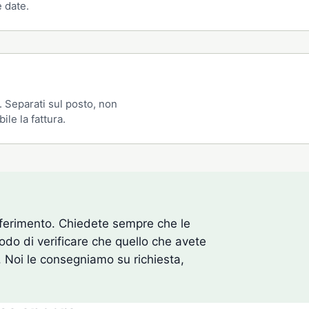
e date.
i. Separati sul posto, non
ile la fattura.
onferimento. Chiedete sempre che le
modo di verificare che quello che avete
 Noi le consegniamo su richiesta,