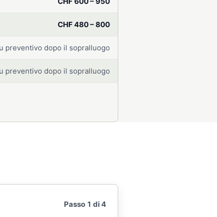
CHF 600 – 950
CHF 480 – 800
u preventivo dopo il sopralluogo
u preventivo dopo il sopralluogo
Passo 1 di 4