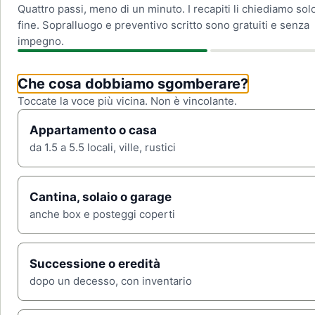
Quattro passi, meno di un minuto. I recapiti li chiediamo solo
fine. Sopralluogo e preventivo scritto sono gratuiti e senza
impegno.
Che cosa dobbiamo sgomberare?
Toccate la voce più vicina. Non è vincolante.
Appartamento o casa
da 1.5 a 5.5 locali, ville, rustici
Cantina, solaio o garage
anche box e posteggi coperti
Successione o eredità
dopo un decesso, con inventario