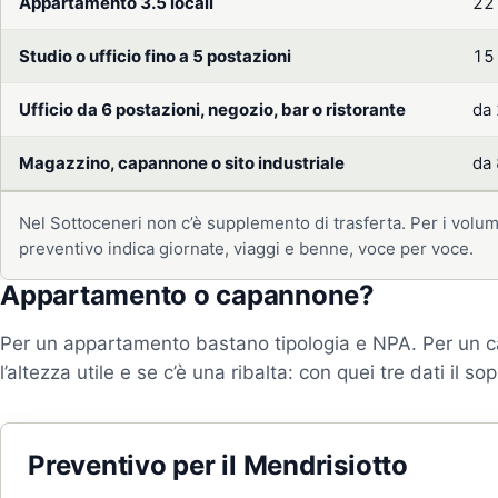
Appartamento 3.5 locali
22
Studio o ufficio fino a 5 postazioni
15
Ufficio da 6 postazioni, negozio, bar o ristorante
da
Magazzino, capannone o sito industriale
da
Nel Sottoceneri non c’è supplemento di trasferta. Per i volumi 
preventivo indica giornate, viaggi e benne, voce per voce.
Appartamento o capannone?
Per un appartamento bastano tipologia e NPA. Per un ca
l’altezza utile e se c’è una ribalta: con quei tre dati il s
Preventivo per il Mendrisiotto