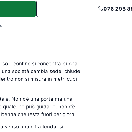
076 298 8
.
rso il confine si concentra buona
o una società cambia sede, chiude
entro non si misura in metri cubi
tale. Non c’è una porta ma una
e qualcuno può guidarlo; non c’è
benna che resta fuori per giorni.
 senso una cifra tonda: si