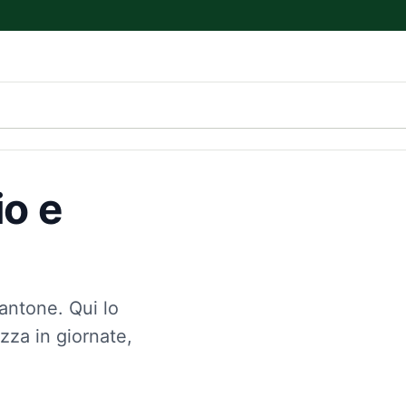
o e
antone. Qui lo
zza in giornate,