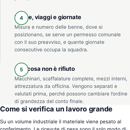
Benne, viaggi e giornate
Misura e numero delle benne, dove si
posizionano, se serve un permesso comunale
con il suo preavviso, e quante giornate
consecutive occupa la squadra.
Che cosa non è rifiuto
Macchinari, scaffalature complete, mezzi interni,
attrezzatura da officina. Vengono separati e
valutati prima, perché possono cambiare l’ordine
di grandezza del conto finale.
Come si verifica un lavoro grande
Su un volume industriale il materiale viene pesato al
conferimento. Le ricevute di pesa sono il solo modo di