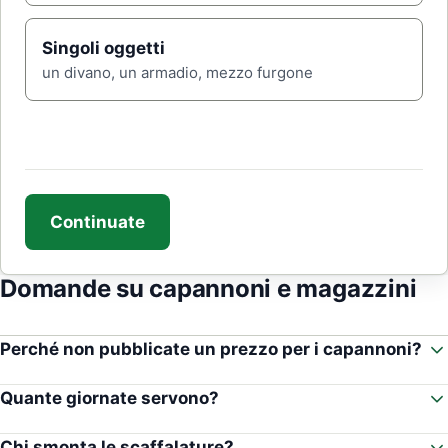
Singoli oggetti
un divano, un armadio, mezzo furgone
Non
compilare
Continuate
Domande su capannoni e magazzini
Perché non pubblicate un prezzo per i capannoni?
Quante giornate servono?
Chi smonta le scaffalature?