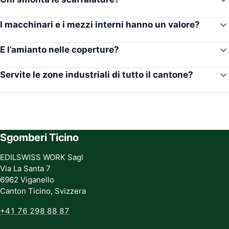
I macchinari e i mezzi interni hanno un valore?
E l’amianto nelle coperture?
Servite le zone industriali di tutto il cantone?
Sgomberi Ticino
EDILSWISS WORK Sagl
Via La Santa 7
6962 Viganello
Canton Ticino, Svizzera
+41 76 298 88 87