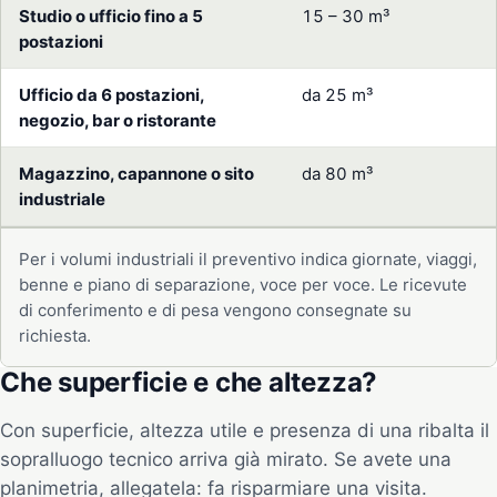
Studio o ufficio fino a 5
15 – 30 m³
postazioni
Ufficio da 6 postazioni,
da 25 m³
negozio, bar o ristorante
Magazzino, capannone o sito
da 80 m³
industriale
Per i volumi industriali il preventivo indica giornate, viaggi,
benne e piano di separazione, voce per voce. Le ricevute
di conferimento e di pesa vengono consegnate su
richiesta.
Che superficie e che altezza?
Con superficie, altezza utile e presenza di una ribalta il
sopralluogo tecnico arriva già mirato. Se avete una
planimetria, allegatela: fa risparmiare una visita.