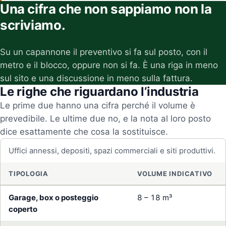
Una cifra che non sappiamo non la
scriviamo.
Su un capannone il preventivo si fa sul posto, con il
metro e il blocco, oppure non si fa. È una riga in meno
sul sito e una discussione in meno sulla fattura.
Le righe che riguardano l’industria
Le prime due hanno una cifra perché il volume è
prevedibile. Le ultime due no, e la nota al loro posto
dice esattamente che cosa la sostituisce.
Uffici annessi, depositi, spazi commerciali e siti produttivi.
TIPOLOGIA
VOLUME INDICATIVO
Garage, box o posteggio
8 – 18 m³
coperto