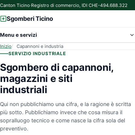
Canton Ticino
·
Registro di commercio, IDI CHE-494.688.322
Sgomberi Ticino
Menu e servizi
Inizio
Capannoni e industria
SERVIZIO INDUSTRIALE
Sgombero di capannoni,
magazzini e siti
industriali
Qui non pubblichiamo una cifra, e la ragione è scritta
più sotto. Pubblichiamo invece che cosa misura il
sopralluogo tecnico e come nasce la cifra sola del
preventivo.