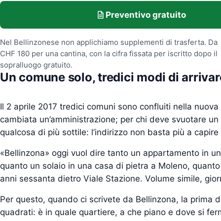
Preventivo gratuito
Nel Bellinzonese non applichiamo supplementi di trasferta. Da
CHF 180 per una cantina, con la cifra fissata per iscritto dopo il
sopralluogo gratuito.
Un comune solo, tredici modi di arrivar
Il 2 aprile 2017 tredici comuni sono confluiti nella nuova 
cambiata un’amministrazione; per chi deve svuotare u
qualcosa di più sottile: l’indirizzo non basta più a capire 
«Bellinzona» oggi vuol dire tanto un appartamento in u
quanto un solaio in una casa di pietra a Moleno, quanto u
anni sessanta dietro Viale Stazione. Volume simile, gi
Per questo, quando ci scrivete da Bellinzona, la prima
quadrati: è in quale quartiere, a che piano e dove si fer