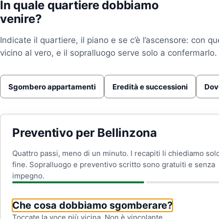
In quale quartiere dobbiamo
venire?
Indicate il quartiere, il piano e se c’è l’ascensore: con qu
vicino al vero, e il sopralluogo serve solo a confermarlo.
Sgombero appartamenti
Eredità e successioni
Dove
Preventivo per Bellinzona
Quattro passi, meno di un minuto. I recapiti li chiediamo solo
fine. Sopralluogo e preventivo scritto sono gratuiti e senza
impegno.
Che cosa dobbiamo sgomberare?
Toccate la voce più vicina. Non è vincolante.