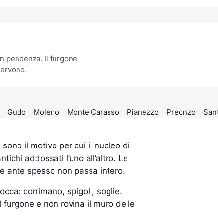
 in pendenza. Il furgone
servono.
Gudo
Moleno
Monte Carasso
Pianezzo
Preonzo
Sant
 sono il motivo per cui il nucleo di
tichi addossati l’uno all’altro. Le
 tre ante spesso non passa intero.
occa: corrimano, spigoli, soglie.
furgone e non rovina il muro delle