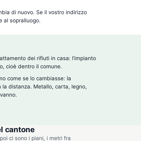
bia di nuovo. Se il vostro indirizzo
e al sopralluogo.
attamento dei rifiuti in casa: l’impianto
o, cioè dentro il comune.
amo come se lo cambiasse: la
 la distanza. Metallo, carta, legno,
i vanno.
el cantone
oi ci sono i piani, i metri fra