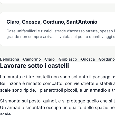
Claro, Gnosca, Gorduno, Sant’Antonio
Case unifamiliari e rustici, strade d’accesso strette, spesso
grande non sempre arriva: si valuta sul posto quanti viaggi 
Bellinzona
Camorino
Claro
Giubiasco
Gnosca
Gorduno
Lavorare sotto i castelli
La murata e i tre castelli non sono soltanto il paesaggio:
Bellinzona è rimasto compatto, con vie strette e stabili an
scale sono ripide, i pianerottoli piccoli, e un armadio a
Si smonta sul posto, quindi, e si protegge quello che si t
Un armadio smontato occupa un quarto dello spazio nel 
scale.