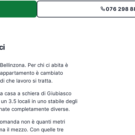
076 298 8
ci
Bellinzona. Per chi ci abita è
n appartamento è cambiato
di che lavoro si tratta.
na casa a schiera di Giubiasco
n 3.5 locali in uno stabile degli
ornate completamente diverse.
 domanda non è quanti metri
ma il mezzo. Con quelle tre