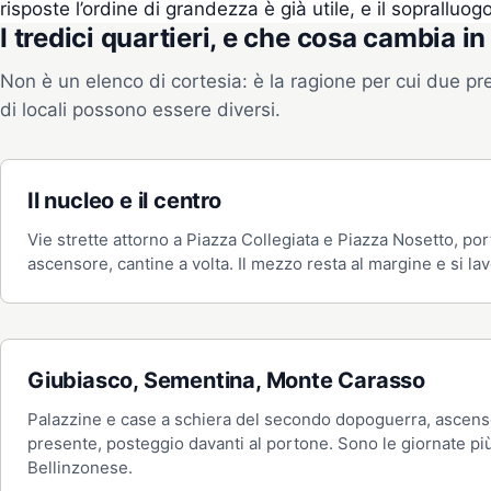
risposte l’ordine di grandezza è già utile, e il sopralluo
I tredici quartieri, e che cosa cambia i
Non è un elenco di cortesia: è la ragione per cui due pr
di locali possono essere diversi.
Il nucleo e il centro
Vie strette attorno a Piazza Collegiata e Piazza Nosetto, porti
ascensore, cantine a volta. Il mezzo resta al margine e si lavo
Giubiasco, Sementina, Monte Carasso
Palazzine e case a schiera del secondo dopoguerra, ascen
presente, posteggio davanti al portone. Sono le giornate più
Bellinzonese.