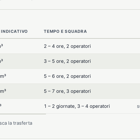
 INDICATIVO
TEMPO E SQUADRA
m³
2 – 4 ore, 2 operatori
m³
3 – 5 ore, 2 operatori
 m³
5 – 6 ore, 2 operatori
 m³
5 – 7 ore, 3 operatori
³
1 – 2 giornate, 3 – 4 operatori
s
ca la trasferta