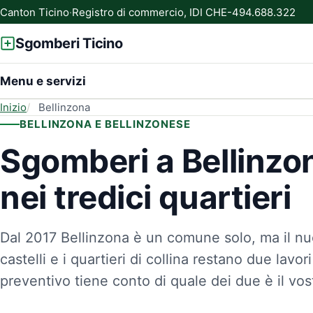
Canton Ticino
·
Registro di commercio, IDI CHE-494.688.322
Sgomberi Ticino
Menu e servizi
Inizio
Bellinzona
BELLINZONA E BELLINZONESE
Sgomberi a Bellinzo
nei tredici quartieri
Dal 2017 Bellinzona è un comune solo, ma il nuc
castelli e i quartieri di collina restano due lavori 
preventivo tiene conto di quale dei due è il vos