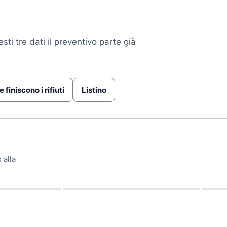
esti tre dati il preventivo parte già
 finiscono i rifiuti
Listino
 alla