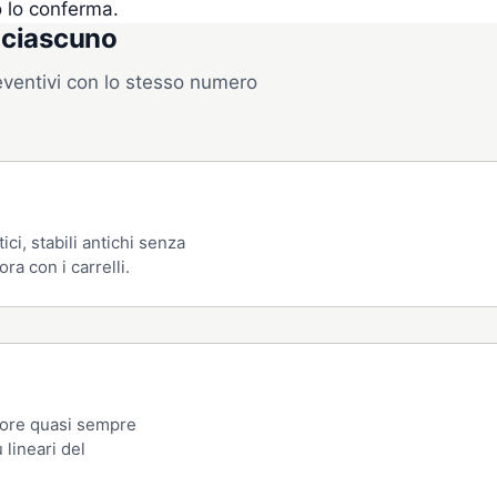
go lo conferma.
n ciascuno
eventivi con lo stesso numero
ci, stabili antichi senza
ra con i carrelli.
sore quasi sempre
 lineari del