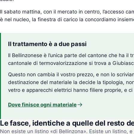
Il sabato mattina, con il mercato in centro, l’accesso cam
è nel nucleo, la finestra di carico la concordiamo insiem
Il trattamento è a due passi
Il Bellinzonese è l’unica parte del cantone che ha il tr
cantonale di termovalorizzazione si trova a Giubiasc
Questo non cambia il vostro prezzo, e non lo scrivi
destinazione del materiale la decide la tipologia, non
vetro e apparecchi elettrici hanno filiere proprie, e c
Dove finisce ogni materiale
Le fasce, identiche a quelle del resto d
Non esiste un listino «di Bellinzona». Esiste un listino, e p