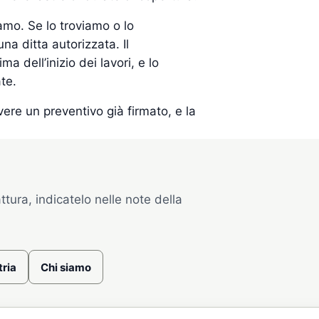
amo. Se lo troviamo o lo
na ditta autorizzata. Il
 dell’inizio dei lavori, e lo
te.
re un preventivo già firmato, e la
ttura, indicatelo nelle note della
tria
Chi siamo