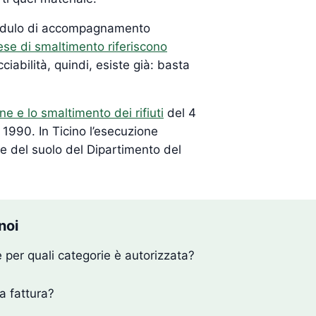
il modulo di accompagnamento
ese di smaltimento riferiscono
cciabilità, quindi, esiste già: basta
e e lo smaltimento dei rifiuti
del 4
 1990. In Ticino l’esecuzione
a e del suolo del Dipartimento del
noi
 per quali categorie è autorizzata?
a fattura?