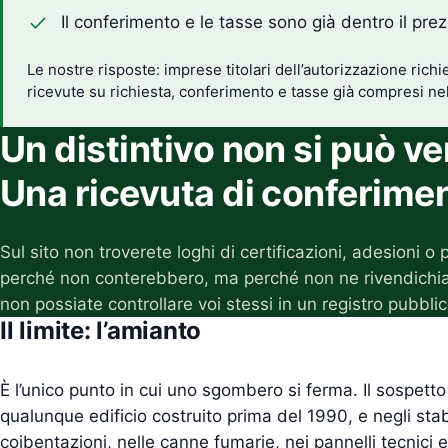
Il conferimento e le tasse sono già dentro il pre
Le nostre risposte: imprese titolari dell’autorizzazione richi
ricevute su richiesta, conferimento e tasse già compresi nel
Un distintivo non si può ver
Una ricevuta di conferimen
Sul sito non troverete loghi di certificazioni, adesioni o 
perché non conterebbero, ma perché non ne rivendich
non possiate controllare voi stessi in un registro pubblic
Il limite: l’amianto
È l’unico punto in cui uno sgombero si ferma. Il sospett
qualunque edificio costruito prima del 1990, e negli stab
coibentazioni, nelle canne fumarie, nei pannelli tecnici e