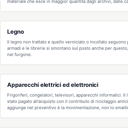
materiale che esce in maggior quantità dagli archivi, dalle ca
Legno
Il legno non trattato e quello verniciato o incollato seguono 
armadi e le librerie si smontano sul posto anche per questo,
nel furgone.
Apparecchi elettrici ed elettronici
Frigoriferi, congelatori, televisori, apparecchi informatici. Il
stato pagato all’acquisto con il contributo di riciclaggio antic
aggiunge nel preventivo è la movimentazione, non lo smalt