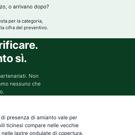
zzo, o arrivano dopo?
esta per la categoria,
la cifra del preventivo.
ificare.
to sì.
partenariati. Non
iamo nessuno che
o.
o di presenza di amianto vale per
ili ticinesi compare nelle vecchie
 nelle lastre ondulate di copertura.