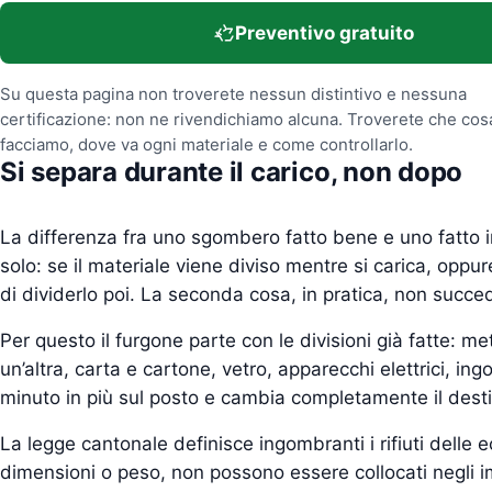
Preventivo gratuito
Su questa pagina non troverete nessun distintivo e nessuna
certificazione: non ne rivendichiamo alcuna. Troverete che cos
facciamo, dove va ogni materiale e come controllarlo.
Si separa durante il carico, non dopo
La differenza fra uno sgombero fatto bene e uno fatto in
solo: se il materiale viene diviso mentre si carica, oppur
di dividerlo poi. La seconda cosa, in pratica, non succe
Per questo il furgone parte con le divisioni già fatte: me
un’altra, carta e cartone, vetro, apparecchi elettrici, in
minuto in più sul posto e cambia completamente il desti
La legge cantonale definisce ingombranti i rifiuti dell
dimensioni o peso, non possono essere collocati negli im