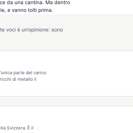
esce da una cantina. Ma dentro
ie, e vanno tolti prima.
te voci è un’opinione: sono
’unica parte del carico
icchi di metallo il
lla Svizzera. È il