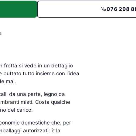
076 298 8
a
 fretta si vede in un dettaglio
e buttato tutto insieme con l’idea
de mai.
talli da una parte, legno da
gombranti misti. Costa qualche
no del carico.
e economie domestiche che, per
ballaggi autorizzati: è la