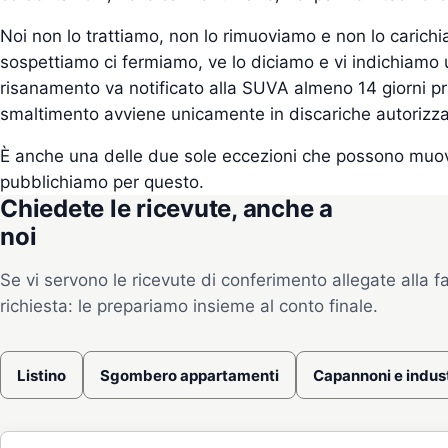
Noi non lo trattiamo, non lo rimuoviamo e non lo carichi
sospettiamo ci fermiamo, ve lo diciamo e vi indichiamo u
risanamento va notificato alla SUVA almeno 14 giorni prima
smaltimento avviene unicamente in discariche autorizza
È anche una delle due sole eccezioni che possono muove
pubblichiamo per questo.
Chiedete le ricevute, anche a
noi
Se vi servono le ricevute di conferimento allegate alla fa
richiesta: le prepariamo insieme al conto finale.
Listino
Sgombero appartamenti
Capannoni e indus