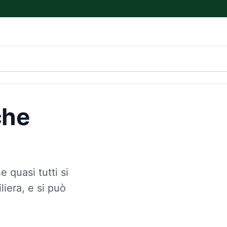
che
 quasi tutti si
iera, e si può